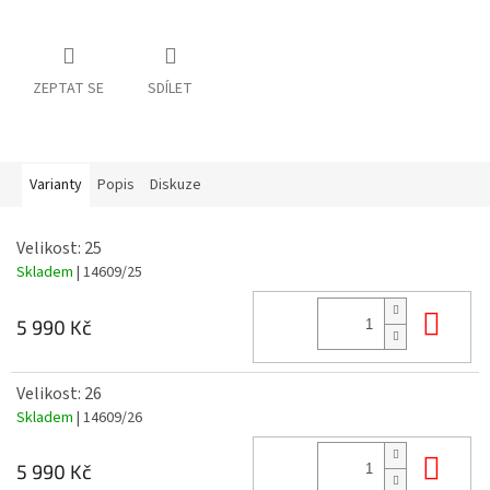
ZEPTAT SE
SDÍLET
Varianty
Popis
Diskuze
Velikost: 25
Skladem
| 14609/25
Do 
5 990 Kč
Velikost: 26
Skladem
| 14609/26
Do 
5 990 Kč