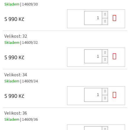
Skladem
| 14609/30
Do 
5 990 Kč
Velikost: 32
Skladem
| 14609/32
Do 
5 990 Kč
Velikost: 34
Skladem
| 14609/34
Do 
5 990 Kč
Velikost: 36
Skladem
| 14609/36