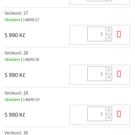
Velikost: 27
Skladem
| 14609/27
Do 
5 990 Kč
Velikost: 28
Skladem
| 14609/28
Do 
5 990 Kč
Velikost: 29
Skladem
| 14609/29
Do 
5 990 Kč
Velikost: 30