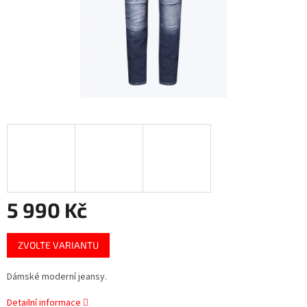
5 990 Kč
Měrná
ZVOLTE VARIANTU
cena:
Dámské moderní jeansy.
Detailní informace