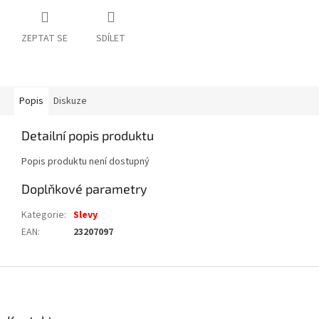
ZEPTAT SE
SDÍLET
Popis
Diskuze
Detailní popis produktu
Popis produktu není dostupný
Doplňkové parametry
Kategorie
:
Slevy
EAN
:
23207097
Z
á
p