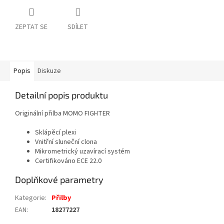
ZEPTAT SE
SDÍLET
Popis
Diskuze
Detailní popis produktu
Originální přilba MOMO FIGHTER
Sklápěcí plexi
Vnitřní sluneční clona
Mikrometrický uzavírací systém
Certifikováno ECE 22.0
Doplňkové parametry
Kategorie
:
Přilby
EAN
:
18277227