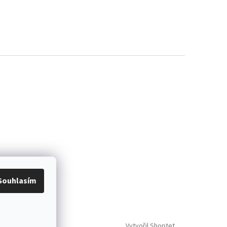
Souhlasím
Vytvořil Shoptet