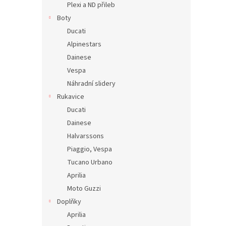
Plexi a ND přileb
Boty
Ducati
Alpinestars
Dainese
Vespa
Náhradní slidery
Rukavice
Ducati
Dainese
Halvarssons
Piaggio, Vespa
Tucano Urbano
Aprilia
Moto Guzzi
Doplňky
Aprilia