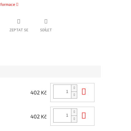
informace
ZEPTAT SE
SDÍLET
Do košíku
402 Kč
Do košíku
402 Kč