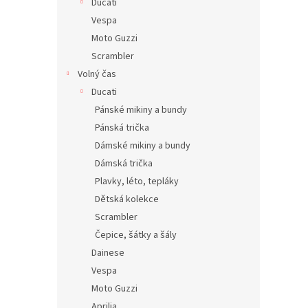
Ducati
Vespa
Moto Guzzi
Scrambler
Volný čas
Ducati
Pánské mikiny a bundy
Pánská trička
Dámské mikiny a bundy
Dámská trička
Plavky, léto, tepláky
Dětská kolekce
Scrambler
Čepice, šátky a šály
Dainese
Vespa
Moto Guzzi
Aprilia