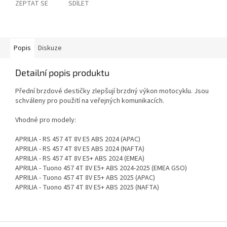
ZEPTAT SE
SDÍLET
Popis
Diskuze
Detailní popis produktu
Přední brzdové destičky zlepšují brzdný výkon motocyklu. Jsou
schváleny pro použití na veřejných komunikacích.
Vhodné pro modely:
APRILIA - RS 457 4T 8V E5 ABS 2024 (APAC)
APRILIA - RS 457 4T 8V E5 ABS 2024 (NAFTA)
APRILIA - RS 457 4T 8V E5+ ABS 2024 (EMEA)
APRILIA - Tuono 457 4T 8V E5+ ABS 2024-2025 (EMEA GSO)
APRILIA - Tuono 457 4T 8V E5+ ABS 2025 (APAC)
APRILIA - Tuono 457 4T 8V E5+ ABS 2025 (NAFTA)
Z