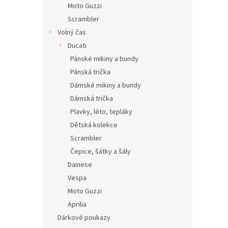
Moto Guzzi
Scrambler
Volný čas
Ducati
Pánské mikiny a bundy
Pánská trička
Dámské mikiny a bundy
Dámská trička
Plavky, léto, tepláky
Dětská kolekce
Scrambler
Čepice, šátky a šály
Dainese
Vespa
Moto Guzzi
Aprilia
Dárkové poukazy