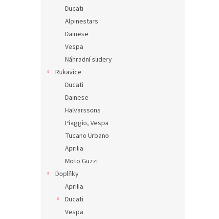
Ducati
Alpinestars
Dainese
Vespa
Náhradní slidery
Rukavice
Ducati
Dainese
Halvarssons
Piaggio, Vespa
Tucano Urbano
Aprilia
Moto Guzzi
Doplňky
Aprilia
Ducati
Vespa