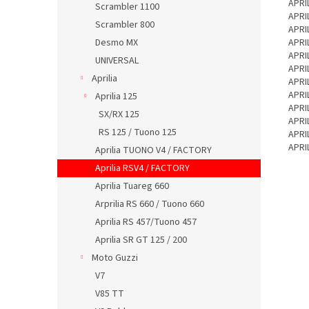
APRI
Scrambler 1100
APRI
Scrambler 800
APRI
Desmo MX
APRI
APRI
UNIVERSAL
APRI
Aprilia
APRI
APRI
Aprilia 125
APRIL
SX/RX 125
APRI
RS 125 / Tuono 125
APRI
APRIL
Aprilia TUONO V4 / FACTORY
Aprilia RSV4 / FACTORY
Aprilia Tuareg 660
Arprilia RS 660 / Tuono 660
Aprilia RS 457/Tuono 457
Aprilia SR GT 125 / 200
Moto Guzzi
V7
V85 TT