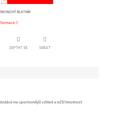
ARBONOVÝ BLATNÍK
informace
ZEPTAT SE
SDÍLET
 a dodává mu sportovnější vzhled a nižší hmotnost.