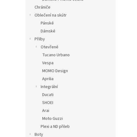
Chrániče
Oblečení na skútr
Pánské
Dámské
Přilby
Otevřené
Tucano Urbano
Vespa
MOMO Design
Aprilia
Integrální
Ducati
SHOEI
Arai
Moto Guzzi
Plexi a ND přileb
Boty