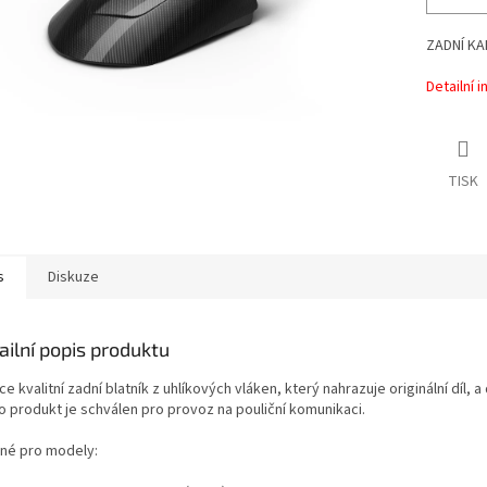
ZADNÍ K
Detailní 
TISK
s
Diskuze
ailní popis produktu
e kvalitní zadní blatník z uhlíkových vláken, který nahrazuje originální díl,
o produkt je schválen pro provoz na pouliční komunikaci.
né pro modely: