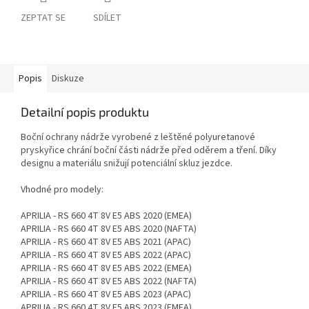
ZEPTAT SE
SDÍLET
Popis
Diskuze
Detailní popis produktu
Boční ochrany nádrže vyrobené z leštěné polyuretanové
pryskyřice chrání boční části nádrže před oděrem a tření. Díky
designu a materiálu snižují potenciální skluz jezdce.
Vhodné pro modely:
APRILIA - RS 660 4T 8V E5 ABS 2020 (EMEA)
APRILIA - RS 660 4T 8V E5 ABS 2020 (NAFTA)
APRILIA - RS 660 4T 8V E5 ABS 2021 (APAC)
APRILIA - RS 660 4T 8V E5 ABS 2022 (APAC)
APRILIA - RS 660 4T 8V E5 ABS 2022 (EMEA)
APRILIA - RS 660 4T 8V E5 ABS 2022 (NAFTA)
APRILIA - RS 660 4T 8V E5 ABS 2023 (APAC)
APRILIA - RS 660 4T 8V E5 ABS 2023 (EMEA)