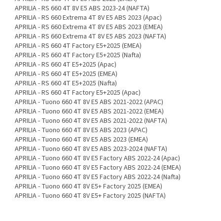
APRILIA - RS 660 4T 8V E5 ABS 2023-24 (NAFTA)
APRILIA - RS 660 Extrema 4T 8V E5 ABS 2023 (Apac)
APRILIA - RS 660 Extrema 4T 8V E5 ABS 2023 (EMEA)
APRILIA - RS 660 Extrema 4T 8V E5 ABS 2023 (NAFTA)
APRILIA - RS 660 4T Factory E5+2025 (EMEA)
APRILIA - RS 660 4T Factory E5+2025 (Nafta)
APRILIA - RS 660 4T E5+2025 (Apac)
APRILIA - RS 660 4T E5+2025 (EMEA)
APRILIA - RS 660 4T E5+2025 (Nafta)
APRILIA - RS 660 4T Factory E5+2025 (Apac)
APRILIA - Tuono 660 4T 8V E5 ABS 2021-2022 (APAC)
APRILIA - Tuono 660 4T 8V E5 ABS 2021-2022 (EMEA)
APRILIA - Tuono 660 4T 8V E5 ABS 2021-2022 (NAFTA)
APRILIA - Tuono 660 4T 8V E5 ABS 2023 (APAC)
APRILIA - Tuono 660 4T 8V E5 ABS 2023 (EMEA)
APRILIA - Tuono 660 4T 8V E5 ABS 2023-2024 (NAFTA)
APRILIA - Tuono 660 4T 8V E5 Factory ABS 2022-24 (Apac)
APRILIA - Tuono 660 4T 8V E5 Factory ABS 2022-24 (EMEA)
APRILIA - Tuono 660 4T 8V E5 Factory ABS 2022-24 (Nafta)
APRILIA - Tuono 660 4T 8V E5+ Factory 2025 (EMEA)
APRILIA - Tuono 660 4T 8V E5+ Factory 2025 (NAFTA)