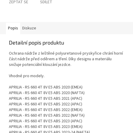
ZEPTAT SE
SDÍLET
Popis
Diskuze
Detailní popis produktu
Ochrana nádrže z leštěné polyuretanové pryskyřice chrání horní
část nádrže před oděrem a tření. Díky designu a materiálu
snižuje potenciální klouzání jezdce.
Vhodné pro modely.
APRILIA - RS 660 4T 8V E5 ABS 2020 (EMEA)
APRILIA - RS 660 4T 8V E5 ABS 2020 (NAFTA)
APRILIA - RS 660 4T 8V E5 ABS 2021 (APAC)
APRILIA - RS 660 4T 8V E5 ABS 2022 (APAC)
APRILIA - RS 660 4T 8V E5 ABS 2022 (EMEA)
APRILIA - RS 660 4T 8V E5 ABS 2022 (NAFTA)
APRILIA - RS 660 4T 8V E5 ABS 2023 (APAC)
APRILIA - RS 660 4T 8V E5 ABS 2023 (EMEA)
APRILIA - RS 660 4T 8V E5 ABS 2023-24 (NAFTA)