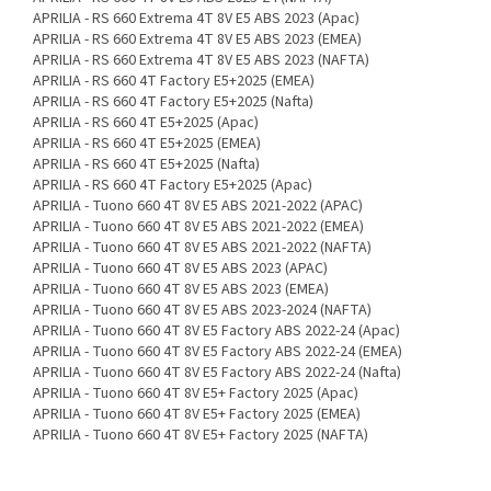
APRILIA - RS 660 Extrema 4T 8V E5 ABS 2023 (Apac)
APRILIA - RS 660 Extrema 4T 8V E5 ABS 2023 (EMEA)
APRILIA - RS 660 Extrema 4T 8V E5 ABS 2023 (NAFTA)
APRILIA - RS 660 4T Factory E5+2025 (EMEA)
APRILIA - RS 660 4T Factory E5+2025 (Nafta)
APRILIA - RS 660 4T E5+2025 (Apac)
APRILIA - RS 660 4T E5+2025 (EMEA)
APRILIA - RS 660 4T E5+2025 (Nafta)
APRILIA - RS 660 4T Factory E5+2025 (Apac)
APRILIA - Tuono 660 4T 8V E5 ABS 2021-2022 (APAC)
APRILIA - Tuono 660 4T 8V E5 ABS 2021-2022 (EMEA)
APRILIA - Tuono 660 4T 8V E5 ABS 2021-2022 (NAFTA)
APRILIA - Tuono 660 4T 8V E5 ABS 2023 (APAC)
APRILIA - Tuono 660 4T 8V E5 ABS 2023 (EMEA)
APRILIA - Tuono 660 4T 8V E5 ABS 2023-2024 (NAFTA)
APRILIA - Tuono 660 4T 8V E5 Factory ABS 2022-24 (Apac)
APRILIA - Tuono 660 4T 8V E5 Factory ABS 2022-24 (EMEA)
APRILIA - Tuono 660 4T 8V E5 Factory ABS 2022-24 (Nafta)
APRILIA - Tuono 660 4T 8V E5+ Factory 2025 (Apac)
APRILIA - Tuono 660 4T 8V E5+ Factory 2025 (EMEA)
APRILIA - Tuono 660 4T 8V E5+ Factory 2025 (NAFTA)