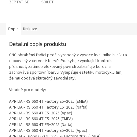
ZEPTAT SE
SDÍLET
Popis
Diskuze
Detailní popis produktu
CNC obráběný řadicí pedál vyrobený z vysoce kvalitního hliníku a
eloxovaný v červené barvě. Poskytuje vynikající kontrolu a
přesnost, zatímco eloxovaný povrch zabraňuje korozi a
zachovává sportovní barvu. Vylepšuje estetiku motocyklu tím,
že mu dodává skutečný závodní styl.
Vhodné pro modely:
APRILIA - RS 660 4T Factory E5+2025 (EMEA)
APRILIA - RS 660 4T Factory E5+2025 (Nafta)
APRILIA - RS 660 4T E5+2025 (Apac)
APRILIA - RS 660 4T E5+2025 (EMEA)
APRILIA - RS 660 4T E5+2025 (Nafta)
APRILIA - RS 660 4T Factory E5+2025 (Apac)
APRILIA - Tuono 660 4T 8V E5+ Factory 2025 (EMEA)