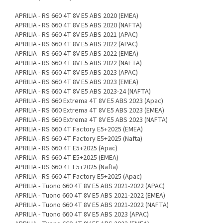
APRILIA - RS 660 4T 8V E5 ABS 2020 (EMEA)
APRILIA - RS 660 4T 8V E5 ABS 2020 (NAFTA)
APRILIA - RS 660 4T 8V E5 ABS 2021 (APAC)
APRILIA - RS 660 4T 8V E5 ABS 2022 (APAC)
APRILIA - RS 660 4T 8V E5 ABS 2022 (EMEA)
APRILIA - RS 660 4T 8V E5 ABS 2022 (NAFTA)
APRILIA - RS 660 4T 8V E5 ABS 2023 (APAC)
APRILIA - RS 660 4T 8V E5 ABS 2023 (EMEA)
APRILIA - RS 660 4T 8V E5 ABS 2023-24 (NAFTA)
APRILIA - RS 660 Extrema 4T 8V E5 ABS 2023 (Apac)
APRILIA - RS 660 Extrema 4T 8V E5 ABS 2023 (EMEA)
APRILIA - RS 660 Extrema 4T 8V E5 ABS 2023 (NAFTA)
APRILIA - RS 660 4T Factory E5+2025 (EMEA)
APRILIA - RS 660 4T Factory E5+2025 (Nafta)
APRILIA - RS 660 4T E5+2025 (Apac)
APRILIA - RS 660 4T E5+2025 (EMEA)
APRILIA - RS 660 4T E5+2025 (Nafta)
APRILIA - RS 660 4T Factory E5+2025 (Apac)
APRILIA - Tuono 660 4T 8V E5 ABS 2021-2022 (APAC)
APRILIA - Tuono 660 4T 8V E5 ABS 2021-2022 (EMEA)
APRILIA - Tuono 660 4T 8V E5 ABS 2021-2022 (NAFTA)
APRILIA - Tuono 660 4T 8V E5 ABS 2023 (APAC)