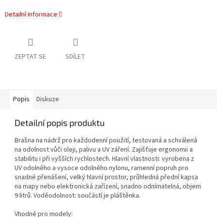
Detailní informace
ZEPTAT SE
SDÍLET
Popis
Diskuze
Detailní popis produktu
Brašna na nádrž pro každodenní použití, testovaná a schválená
na odolnost vůči oleji, palivu a UV záření. Zajišťuje ergonomii a
stabilitu i při vyšších rychlostech. Hlavní vlastnosti: vyrobena z
UV odolného a vysoce odolného nylonu, ramenní popruh pro
snadné přenášení, velký hlavní prostor, průhledná přední kapsa
na mapy nebo elektronická zařízení, snadno odnímatelná, objem
9 litrů. Voděodolnost: součástí je pláštěnka.
Vhodné pro modely: