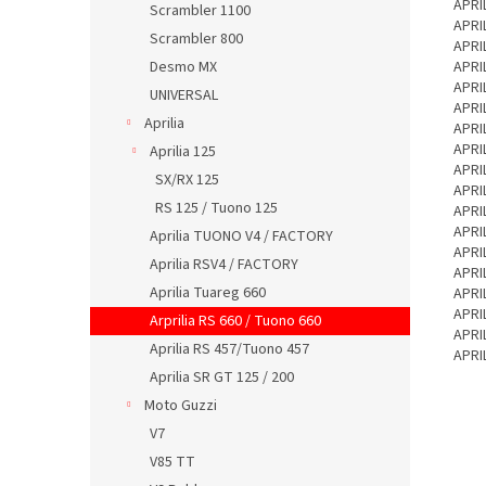
APRI
Scrambler 1100
APRI
Scrambler 800
APRI
Desmo MX
APRI
APRI
UNIVERSAL
APRI
Aprilia
APRI
APRI
Aprilia 125
APRI
SX/RX 125
APRI
RS 125 / Tuono 125
APRI
APRI
Aprilia TUONO V4 / FACTORY
APRI
Aprilia RSV4 / FACTORY
APRIL
Aprilia Tuareg 660
APRI
APRI
Arprilia RS 660 / Tuono 660
APRIL
Aprilia RS 457/Tuono 457
APRI
Aprilia SR GT 125 / 200
Moto Guzzi
V7
V85 TT