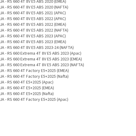
LIA - RS 660 4T 8V E5 ABS 2020 (EMEA)
LIA - RS 660 4T 8V E5 ABS 2020 (NAFTA)
LIA - RS 660 4T 8V E5 ABS 2021 (APAC)
LIA - RS 660 4T 8V E5 ABS 2022 (APAC)
LIA - RS 660 4T 8V E5 ABS 2022 (EMEA)
LIA - RS 660 4T 8V E5 ABS 2022 (NAFTA)
LIA - RS 660 4T 8V E5 ABS 2023 (APAC)
LIA - RS 660 4T 8V E5 ABS 2023 (EMEA)
LIA - RS 660 4T 8V E5 ABS 2023-24 (NAFTA)
LIA - RS 660 Extrema 4T 8V E5 ABS 2023 (Apac)
LIA - RS 660 Extrema 4T 8V E5 ABS 2023 (EMEA)
LIA - RS 660 Extrema 4T 8V E5 ABS 2023 (NAFTA)
LIA - RS 660 4T Factory E5+2025 (EMEA)
IA - RS 660 4T Factory E5+2025 (Nafta)
LIA - RS 660 4T E5+2025 (Apac)
LIA - RS 660 4T E5+2025 (EMEA)
IA - RS 660 4T E5+2025 (Nafta)
LIA - RS 660 4T Factory E5+2025 (Apac)