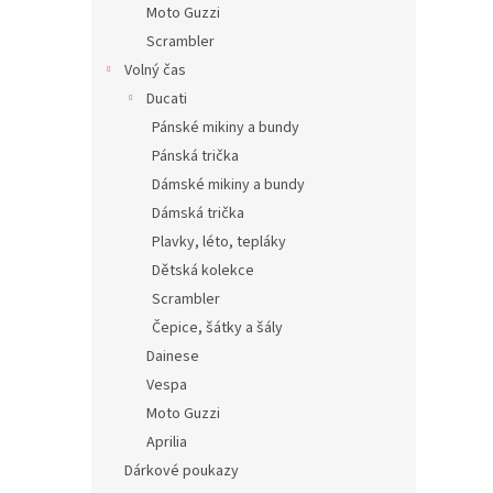
Moto Guzzi
Scrambler
Volný čas
Ducati
Pánské mikiny a bundy
Pánská trička
Dámské mikiny a bundy
Dámská trička
Plavky, léto, tepláky
Dětská kolekce
Scrambler
Čepice, šátky a šály
Dainese
Vespa
Moto Guzzi
Aprilia
Dárkové poukazy