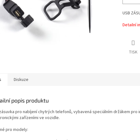
USB ZÁS
Detailní 
TISK
s
Diskuze
ailní popis produktu
zásuvka pro nabíjení chytrých telefonů, vybavená speciálním držákem pro i
ronickými zařízeními ve vozidle.
né pro modely: