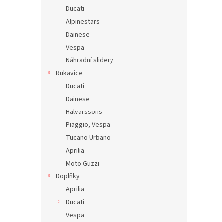
Ducati
Alpinestars
Dainese
Vespa
Náhradní slidery
Rukavice
Ducati
Dainese
Halvarssons
Piaggio, Vespa
Tucano Urbano
Aprilia
Moto Guzzi
Doplňky
Aprilia
Ducati
Vespa