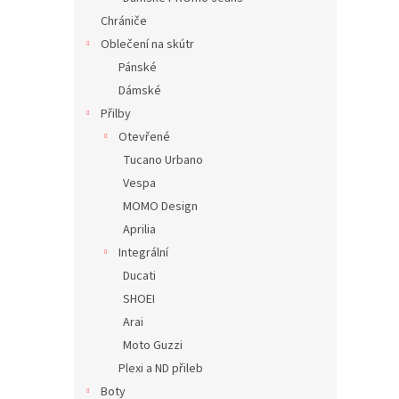
Chrániče
Oblečení na skútr
Pánské
Dámské
Přilby
Otevřené
Tucano Urbano
Vespa
MOMO Design
Aprilia
Integrální
Ducati
SHOEI
Arai
Moto Guzzi
Plexi a ND přileb
Boty