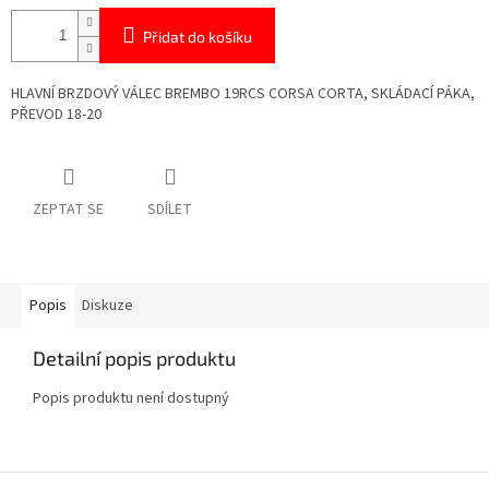
Přidat do košíku
HLAVNÍ BRZDOVÝ VÁLEC BREMBO 19RCS CORSA CORTA, SKLÁDACÍ PÁKA,
PŘEVOD 18-20
ZEPTAT SE
SDÍLET
Popis
Diskuze
Detailní popis produktu
Popis produktu není dostupný
Z