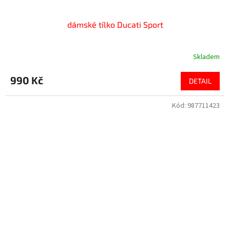
dámské tílko Ducati Sport
Skladem
990 Kč
DETAIL
Kód:
987711423