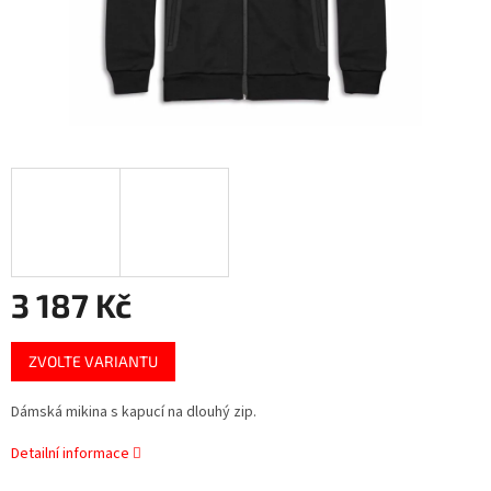
3 187 Kč
Měrná
ZVOLTE VARIANTU
cena:
Dámská mikina s kapucí na dlouhý zip.
Detailní informace