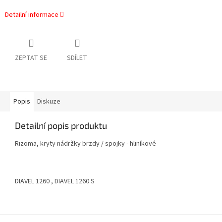
Detailní informace
ZEPTAT SE
SDÍLET
Popis
Diskuze
Detailní popis produktu
Rizoma, kryty nádržky brzdy / spojky - hliníkové
DIAVEL 1260 , DIAVEL 1260 S
Z