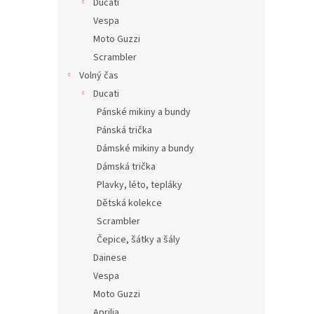
Ducati
Vespa
Moto Guzzi
Scrambler
Volný čas
Ducati
Pánské mikiny a bundy
Pánská trička
Dámské mikiny a bundy
Dámská trička
Plavky, léto, tepláky
Dětská kolekce
Scrambler
Čepice, šátky a šály
Dainese
Vespa
Moto Guzzi
Aprilia