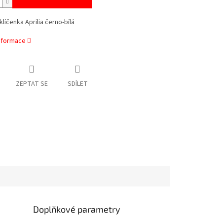
klíčenka Aprilia černo-bílá
informace
ZEPTAT SE
SDÍLET
Doplňkové parametry