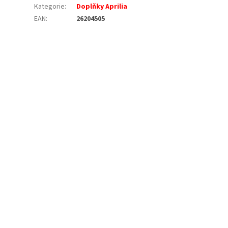
Kategorie
:
Doplňky Aprilia
EAN
:
26204505