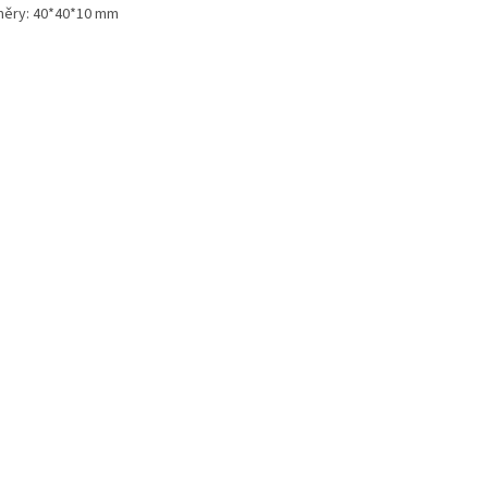
ěry: 40*40*10 mm