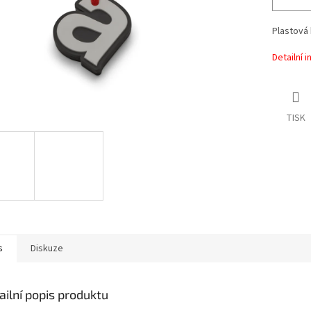
Plastová 
Detailní 
TISK
s
Diskuze
ailní popis produktu