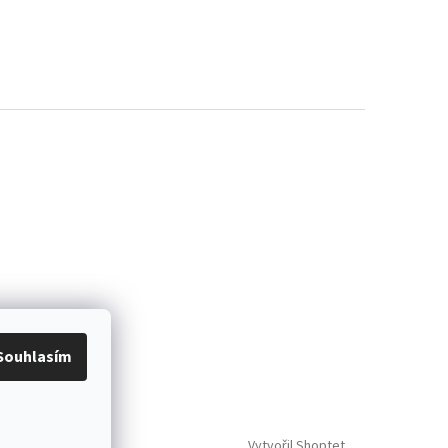
Souhlasím
Vytvořil Shoptet