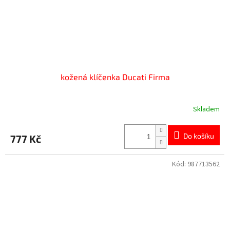
kožená klíčenka Ducati Firma
Skladem
Do košíku
777 Kč
Kód:
987713562