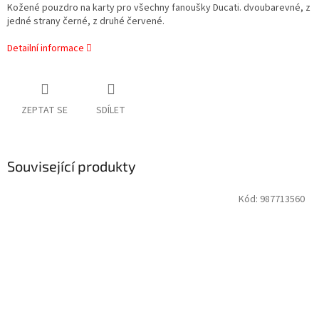
Kožené pouzdro na karty pro všechny fanoušky Ducati. dvoubarevné, z
jedné strany černé, z druhé červené.
Detailní informace
ZEPTAT SE
SDÍLET
Související produkty
Kód:
987713560