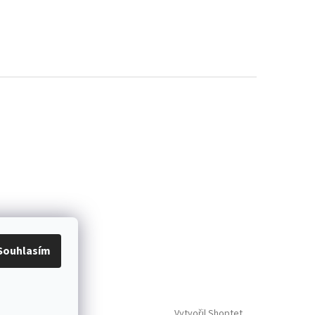
Souhlasím
Vytvořil Shoptet