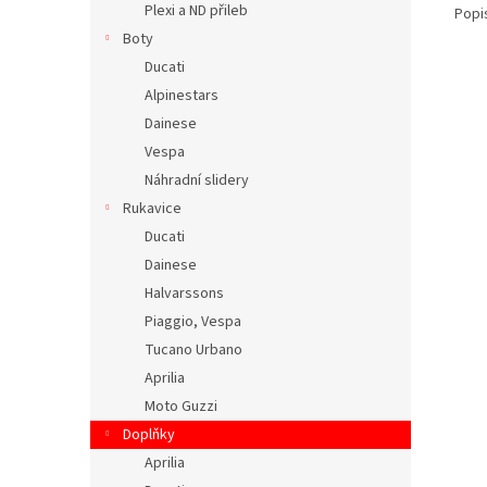
Plexi a ND přileb
Popi
Boty
Ducati
Alpinestars
Dainese
Vespa
Náhradní slidery
Rukavice
Ducati
Dainese
Halvarssons
Piaggio, Vespa
Tucano Urbano
Aprilia
Moto Guzzi
Doplňky
Aprilia