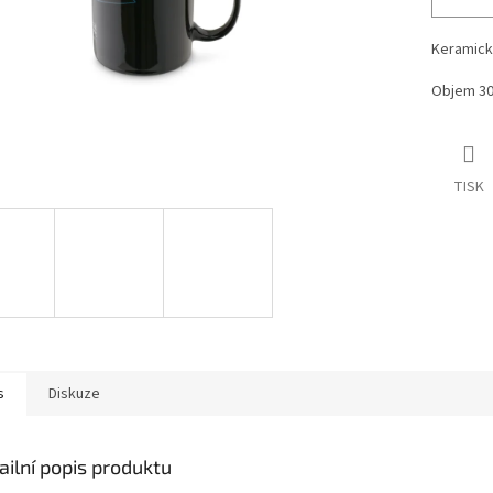
Keramick
Objem 30
TISK
s
Diskuze
ailní popis produktu