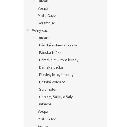
Ducati
Vespa
Moto Guzzi
Scrambler
Volný čas
Ducati
Pánské mikiny a bundy
Pánská trička
Dámské mikiny a bundy
Dámská trička
Plavky, léto, tepláky
Dětská kolekce
Scrambler
Čepice, šátky a šály
Dainese
Vespa
Moto Guzzi
Aprilia