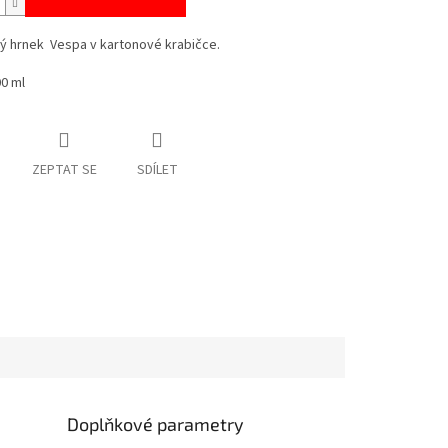
ý hrnek Vespa v kartonové krabičce.
0 ml
ZEPTAT SE
SDÍLET
Doplňkové parametry