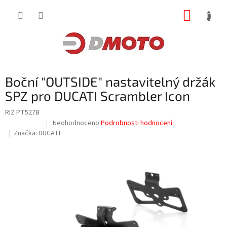
Přejít
NÁKUP
na
obsah
KOŠÍK
Boční "OUTSIDE" nastavitelný držák
SPZ pro DUCATI Scrambler Icon
RIZ PT527B
Průměrné
Neohodnoceno
Podrobnosti hodnocení
Doprodej
hodnocení
Značka:
DUCATI
produktu
je
0,0
z
5
hvězdiček.