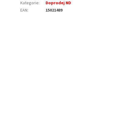
Kategorie
:
Doprodej ND
EAN
:
15021489