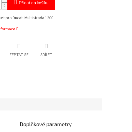
Přidat do košíku
et pro Ducati Multistrada 1200
informace
ZEPTAT SE
SDÍLET
Doplňkové parametry