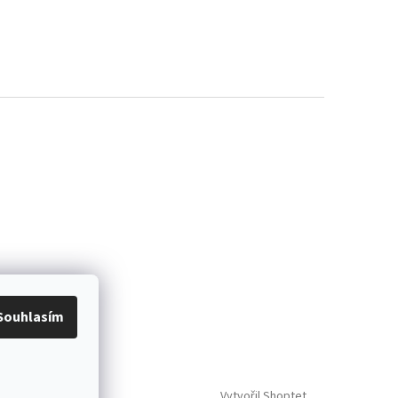
Souhlasím
Vytvořil Shoptet