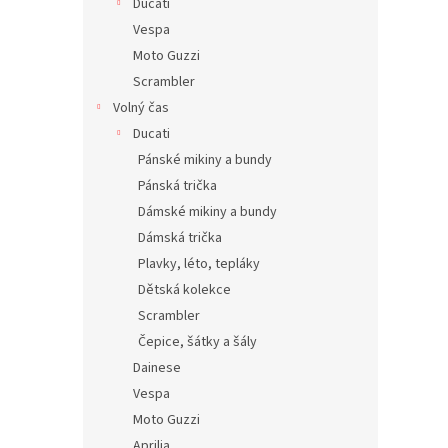
Ducati
Vespa
Moto Guzzi
Scrambler
Volný čas
Ducati
Pánské mikiny a bundy
Pánská trička
Dámské mikiny a bundy
Dámská trička
Plavky, léto, tepláky
Dětská kolekce
Scrambler
Čepice, šátky a šály
Dainese
Vespa
Moto Guzzi
Aprilia