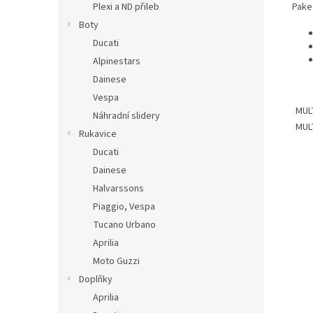
Pake
Plexi a ND přileb
Boty
Ducati
Alpinestars
Dainese
Vespa
MUL
Náhradní slidery
MUL
Rukavice
Ducati
Dainese
Halvarssons
Piaggio, Vespa
Tucano Urbano
Aprilia
Moto Guzzi
Doplňky
Aprilia