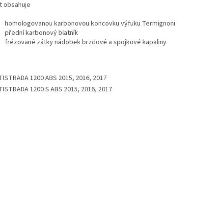
t obsahuje
homologovanou karbonovou koncovku výfuku Termignoni
přední karbonový blatník
frézované zátky nádobek brzdové a spojkové kapaliny
TISTRADA 1200 ABS 2015, 2016, 2017
TISTRADA 1200 S ABS 2015, 2016, 2017