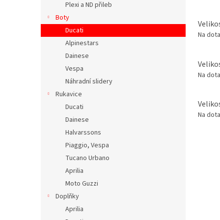
Plexi a ND přileb
Boty
Veliko
Ducati
Na dot
Alpinestars
Dainese
Veliko
Vespa
Na dot
Náhradní slidery
Rukavice
Veliko
Ducati
Na dot
Dainese
Halvarssons
Piaggio, Vespa
Tucano Urbano
Aprilia
Moto Guzzi
Doplňky
Aprilia