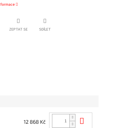
informace
ZEPTAT SE
SDÍLET
Do košíku
12 868 Kč