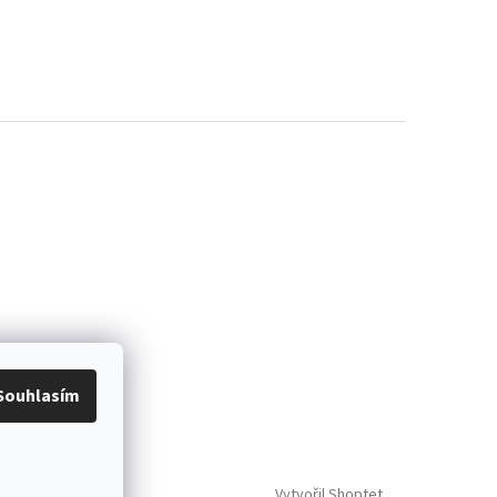
Souhlasím
Vytvořil Shoptet