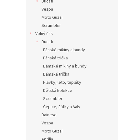
Ducati
Vespa
Moto Guzzi
Scrambler
Volný čas
Ducati
Pánské mikiny a bundy
Pánská trička
Dámské mikiny a bundy
Dámská trička
Plavky, léto, tepláky
Dětská kolekce
Scrambler
Čepice, šátky a šály
Dainese
Vespa
Moto Guzzi
Aprilia