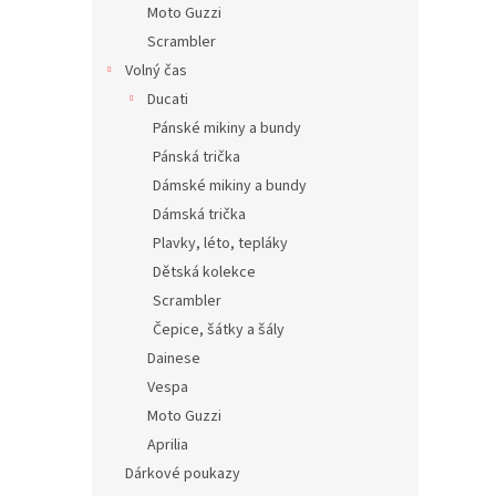
Moto Guzzi
Scrambler
Volný čas
Ducati
Pánské mikiny a bundy
Pánská trička
Dámské mikiny a bundy
Dámská trička
Plavky, léto, tepláky
Dětská kolekce
Scrambler
Čepice, šátky a šály
Dainese
Vespa
Moto Guzzi
Aprilia
Dárkové poukazy