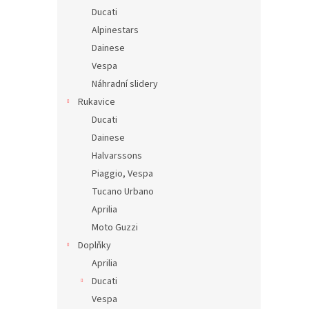
Ducati
Alpinestars
Dainese
Vespa
Náhradní slidery
Rukavice
Ducati
Dainese
Halvarssons
Piaggio, Vespa
Tucano Urbano
Aprilia
Moto Guzzi
Doplňky
Aprilia
Ducati
Vespa