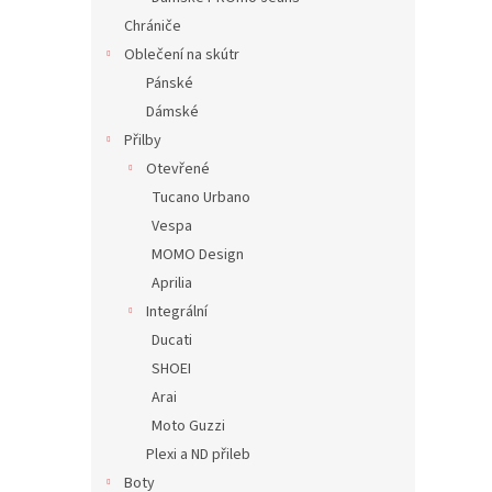
Chrániče
Oblečení na skútr
Pánské
Dámské
Přilby
Otevřené
Tucano Urbano
Vespa
MOMO Design
Aprilia
Integrální
Ducati
SHOEI
Arai
Moto Guzzi
Plexi a ND přileb
Boty