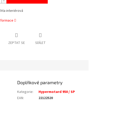
chta interiérová
informace
ZEPTAT SE
SDÍLET
Doplňkové parametry
Kategorie
:
Hypermotard 950 / SP
EAN
:
22122520