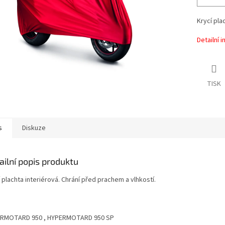
Krycí pla
Detailní 
TISK
s
Diskuze
ailní popis produktu
 plachta interiérová. Chrání před prachem a vlhkostí.
RMOTARD 950 , HYPERMOTARD 950 SP