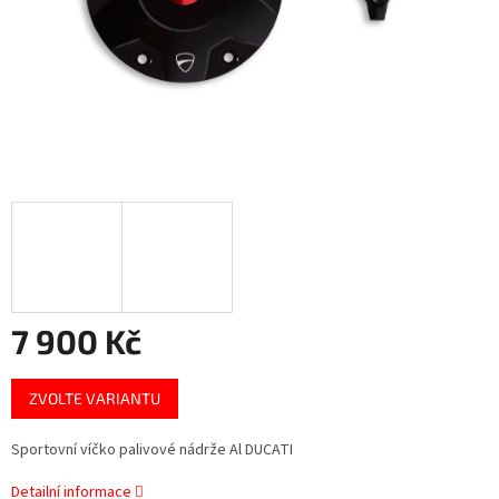
7 900 Kč
Měrná
ZVOLTE VARIANTU
cena:
Sportovní víčko palivové nádrže Al DUCATI
Detailní informace