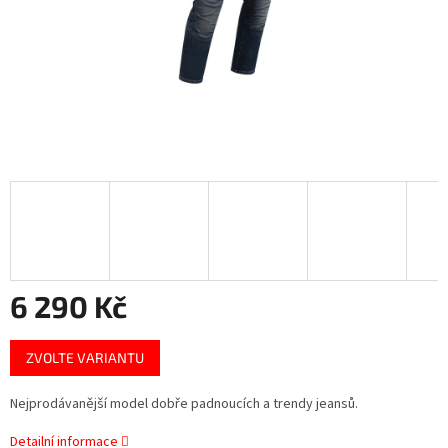
6 290 Kč
Měrná
ZVOLTE VARIANTU
cena:
Nejprodávanější model dobře padnoucích a trendy jeansů.
Detailní informace