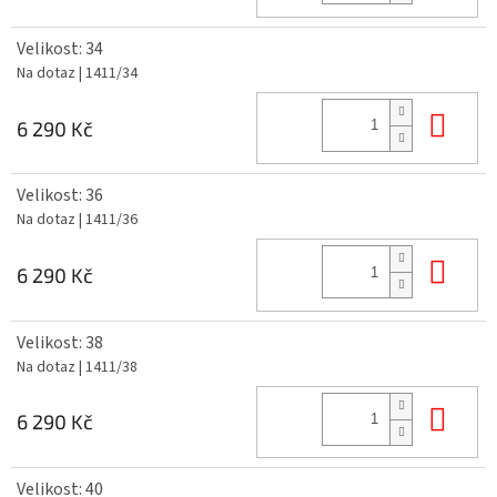
Velikost: 34
Na dotaz
| 1411/34
Do 
6 290 Kč
Velikost: 36
Na dotaz
| 1411/36
Do 
6 290 Kč
Velikost: 38
Na dotaz
| 1411/38
Do 
6 290 Kč
Velikost: 40