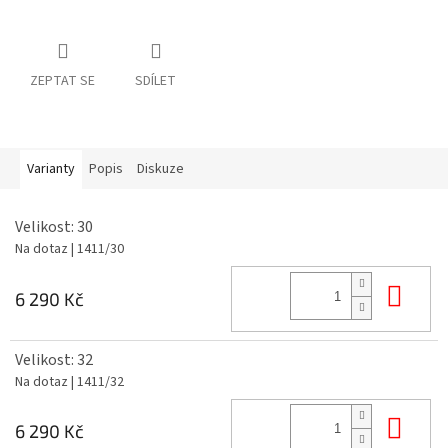
ZEPTAT SE
SDÍLET
Varianty
Popis
Diskuze
Velikost: 30
Na dotaz
| 1411/30
Do 
6 290 Kč
Velikost: 32
Na dotaz
| 1411/32
Do 
6 290 Kč