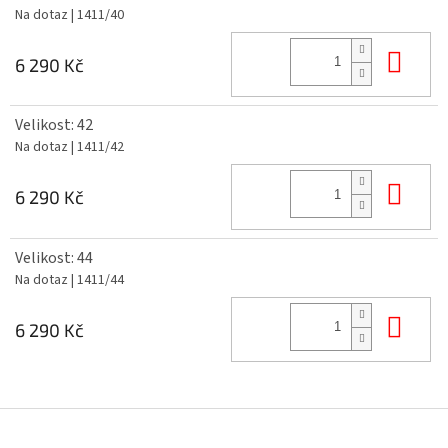
Na dotaz
| 1411/40
Do 
6 290 Kč
Velikost: 42
Na dotaz
| 1411/42
Do 
6 290 Kč
Velikost: 44
Na dotaz
| 1411/44
Do 
6 290 Kč
Z
á