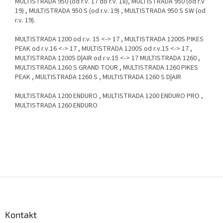
MULTISTRADA 950
(od r.v. 17 do r.v. 18),
MULTISTRADA 950
(od r.v
19)
, MULTISTRADA 950 S
(od r.v. 19)
, MULTISTRADA 950 S SW
(od
r.v. 19).
MULTISTRADA 1200 od r.v. 15 <-> 17 , MULTISTRADA 1200S PIKES
PEAK od r.v.16 <-> 17 , MULTISTRADA 1200S od r.v.15 <-> 17 ,
MULTISTRADA 1200S D|AIR od r.v.15 <-> 17 MULTISTRADA 1260 ,
MULTISTRADA 1260 S GRAND TOUR , MULTISTRADA 1260 PIKES
PEAK , MULTISTRADA 1260 S , MULTISTRADA 1260 S D|AIR
MULTISTRADA 1200 ENDURO , MULTISTRADA 1200 ENDURO PRO ,
MULTISTRADA 1260 ENDURO
Z
á
p
a
Kontakt