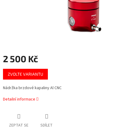
2 500 Kč
Měrná
ZVOLTE VARIANTU
cena:
Nádržka brzdové kapaliny Al CNC
Detailní informace
ZEPTAT SE
SDÍLET