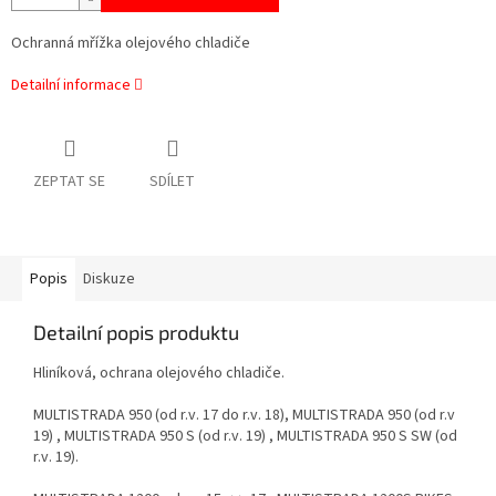
Ochranná mřížka olejového chladiče
Detailní informace
ZEPTAT SE
SDÍLET
Popis
Diskuze
Detailní popis produktu
Hliníková, ochrana olejového chladiče.
MULTISTRADA 950
(od r.v. 17 do r.v. 18),
MULTISTRADA 950
(od r.v
19)
, MULTISTRADA 950 S
(od r.v. 19)
, MULTISTRADA 950 S SW
(od
r.v. 19).