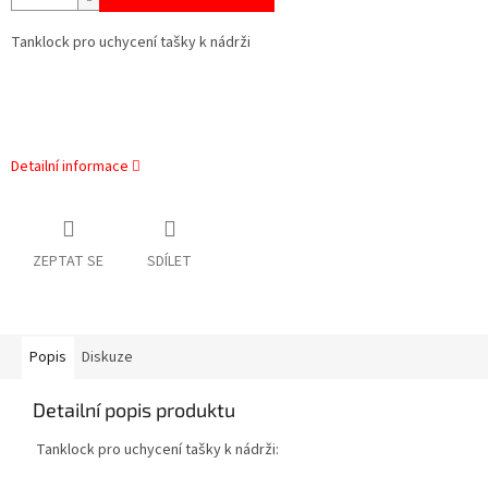
Tanklock pro uchycení tašky k nádrži
Detailní informace
ZEPTAT SE
SDÍLET
Popis
Diskuze
Detailní popis produktu
Tanklock pro uchycení tašky k nádrži: