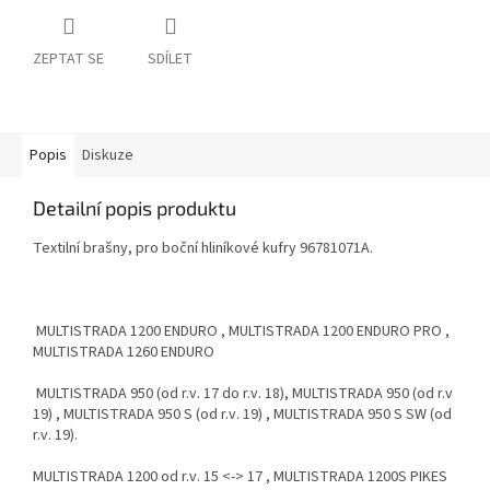
ZEPTAT SE
SDÍLET
Popis
Diskuze
Detailní popis produktu
Textilní brašny, pro boční hliníkové kufry
96781071A.
MULTISTRADA 1200 ENDURO , MULTISTRADA 1200 ENDURO PRO ,
MULTISTRADA 1260 ENDURO
MULTISTRADA 950
(od r.v. 17 do r.v. 18),
MULTISTRADA 950
(od r.v
19)
, MULTISTRADA 950 S
(od r.v. 19)
, MULTISTRADA 950 S SW
(od
r.v. 19).
MULTISTRADA 1200 od r.v. 15 <-> 17 , MULTISTRADA 1200S PIKES