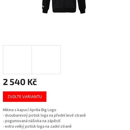
2 540 Kč
Měrná
ZVOLTE VARIANTU
cena:
Mikina s kapucí Aprilia Big Logo
- dvoubarevný potisk loga na přední levé straně
- pogumovaná nášivka na zápěstí
- extra velký potisk loga na zadní straně