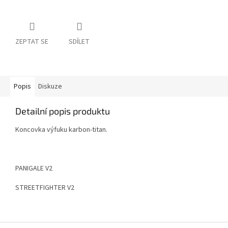
ZEPTAT SE
SDÍLET
Popis
Diskuze
Detailní popis produktu
Koncovka výfuku karbon-titan.
PANIGALE V2
STREETFIGHTER V2
Z