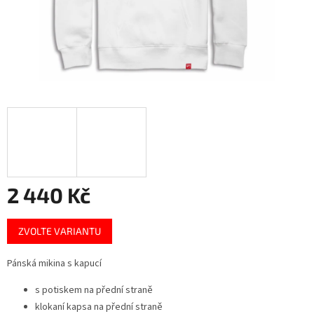
2 440 Kč
Měrná
ZVOLTE VARIANTU
cena:
Pánská mikina s kapucí
s potiskem na přední straně
klokaní kapsa na přední straně