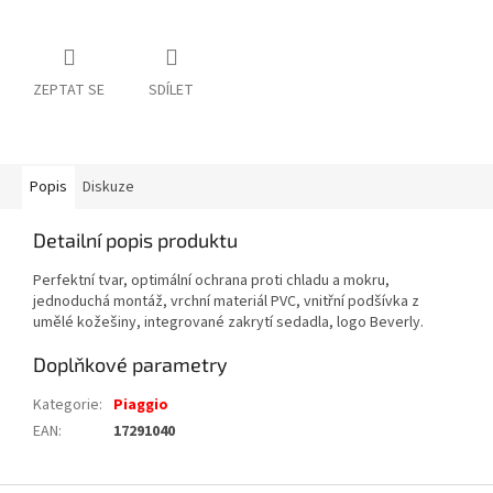
ZEPTAT SE
SDÍLET
Popis
Diskuze
Detailní popis produktu
Perfektní tvar, optimální ochrana proti chladu a mokru,
jednoduchá montáž, vrchní materiál PVC, vnitřní podšívka z
umělé kožešiny, integrované zakrytí sedadla, logo Beverly.
Doplňkové parametry
Kategorie
:
Piaggio
EAN
:
17291040