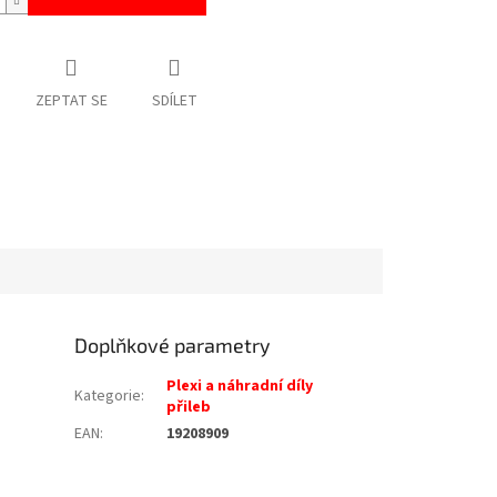
ZEPTAT SE
SDÍLET
Doplňkové parametry
Plexi a náhradní díly
Kategorie
:
přileb
EAN
:
19208909