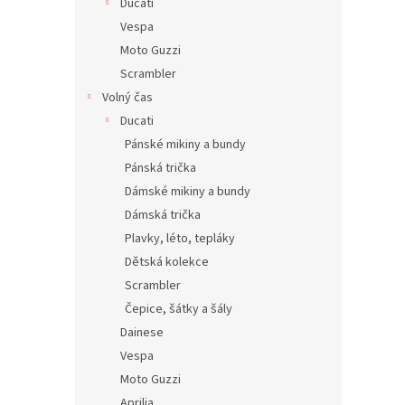
Ducati
Vespa
Moto Guzzi
Scrambler
Volný čas
Ducati
Pánské mikiny a bundy
Pánská trička
Dámské mikiny a bundy
Dámská trička
Plavky, léto, tepláky
Dětská kolekce
Scrambler
Čepice, šátky a šály
Dainese
Vespa
Moto Guzzi
Aprilia