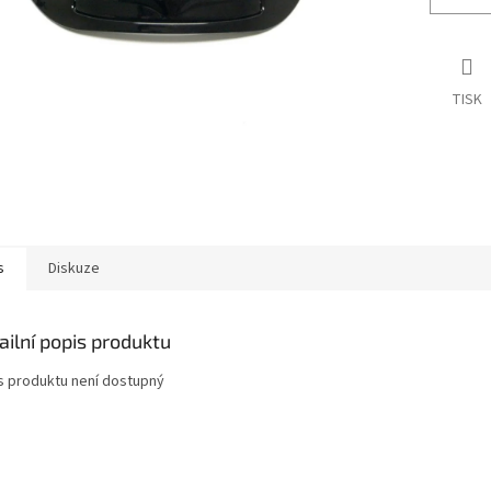
TISK
s
Diskuze
ailní popis produktu
s produktu není dostupný