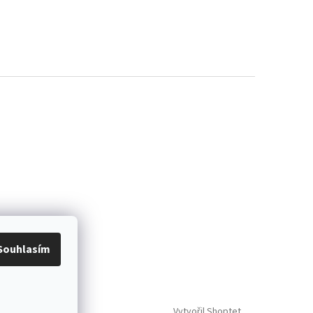
Souhlasím
Vytvořil Shoptet