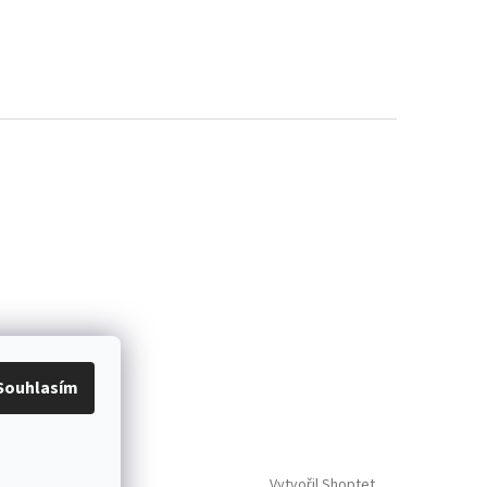
Souhlasím
Vytvořil Shoptet