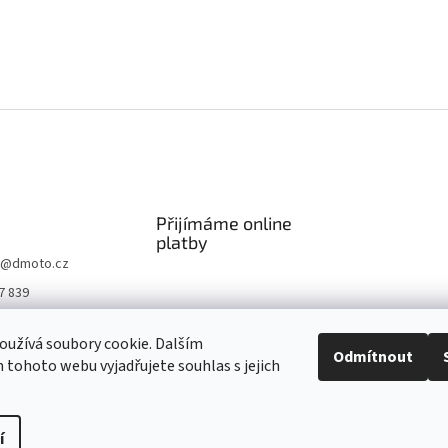
Přijímáme online
platby
@
dmoto.cz
7 839
O
užívá soubory cookie. Dalším
.cz
Odmítnout
tohoto webu vyjadřujete souhlas s jejich
be DMOTO
í