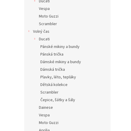
Ducati
Vespa
Moto Guzzi
Scrambler
Volný čas
Ducati
Pánské mikiny a bundy
Pánská trička
Dámské mikiny a bundy
Dámská trička
Plavky, léto, tepláky
Dětská kolekce
Scrambler
Čepice, šátky a šály
Dainese
Vespa
Moto Guzzi
Aprilia