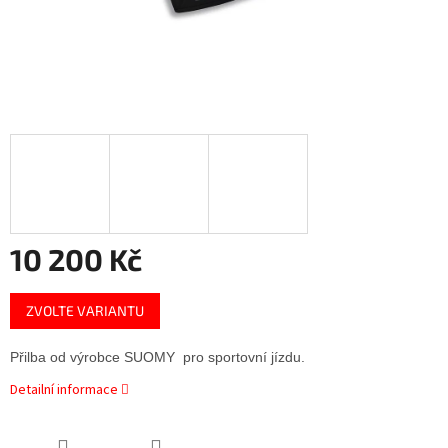
10 200 Kč
Měrná
ZVOLTE VARIANTU
cena:
Přilba od výrobce SUOMY  pro sportovní jízdu.
Detailní informace