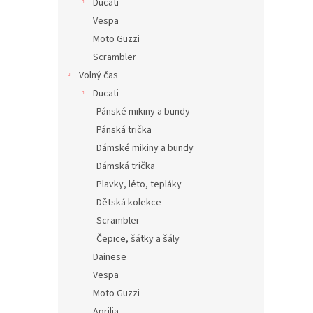
Ducati
Vespa
Moto Guzzi
Scrambler
Volný čas
Ducati
Pánské mikiny a bundy
Pánská trička
Dámské mikiny a bundy
Dámská trička
Plavky, léto, tepláky
Dětská kolekce
Scrambler
Čepice, šátky a šály
Dainese
Vespa
Moto Guzzi
Aprilia