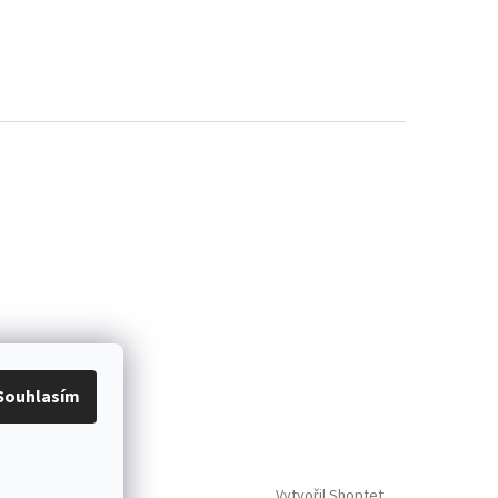
Souhlasím
Vytvořil Shoptet