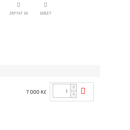
ZEPTAT SE
SDÍLET
Do košíku
7 000 Kč