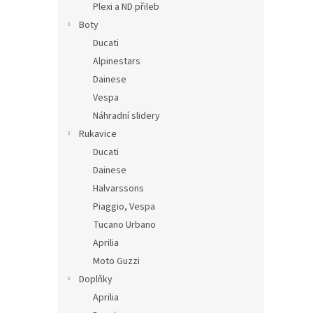
Plexi a ND přileb
Boty
Ducati
Alpinestars
Dainese
Vespa
Náhradní slidery
Rukavice
Ducati
Dainese
Halvarssons
Piaggio, Vespa
Tucano Urbano
Aprilia
Moto Guzzi
Doplňky
Aprilia