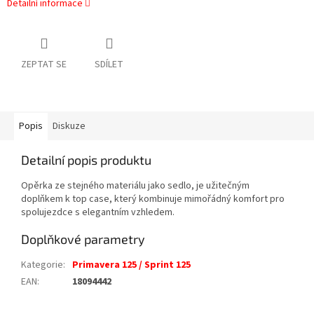
Detailní informace
ZEPTAT SE
SDÍLET
Popis
Diskuze
Detailní popis produktu
Opěrka ze stejného materiálu jako sedlo, je užitečným
doplňkem k top case, který kombinuje mimořádný komfort pro
spolujezdce s elegantním vzhledem.
Doplňkové parametry
Kategorie
:
Primavera 125 / Sprint 125
EAN
:
18094442