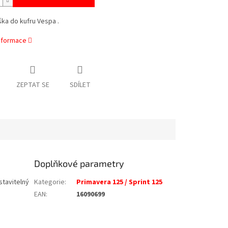
aška do kufru Vespa .
informace
ZEPTAT SE
SDÍLET
Doplňkové parametry
stavitelný
Kategorie
:
Primavera 125 / Sprint 125
EAN
:
16090699