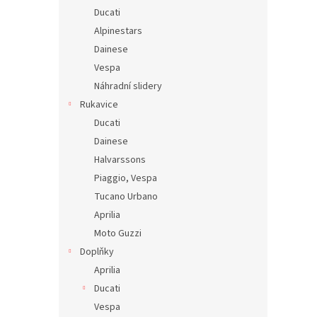
Ducati
Alpinestars
Dainese
Vespa
Náhradní slidery
Rukavice
Ducati
Dainese
Halvarssons
Piaggio, Vespa
Tucano Urbano
Aprilia
Moto Guzzi
Doplňky
Aprilia
Ducati
Vespa