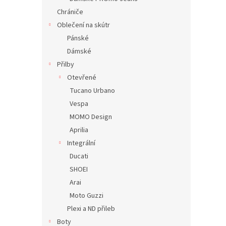
Chrániče
Oblečení na skútr
Pánské
Dámské
Přilby
Otevřené
Tucano Urbano
Vespa
MOMO Design
Aprilia
Integrální
Ducati
SHOEI
Arai
Moto Guzzi
Plexi a ND přileb
Boty