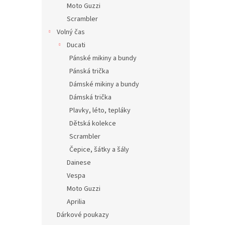
Moto Guzzi
Scrambler
Volný čas
Ducati
Pánské mikiny a bundy
Pánská trička
Dámské mikiny a bundy
Dámská trička
Plavky, léto, tepláky
Dětská kolekce
Scrambler
Čepice, šátky a šály
Dainese
Vespa
Moto Guzzi
Aprilia
Dárkové poukazy