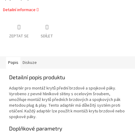
Detailní informace
ZEPTAT SE
SDÍLET
Popis
Diskuze
Detailní popis produktu
Adaptér pro montáž krytů přední brzdové a spojkové páky.
Vyrobeno z pevné hliníkové slitiny s ocelovým šroubem,
umožňuje montáž krytů předních brzdových a spojkových pák
metodou plug & play. Tento adaptér má důležitý systém proti
otáčení. Každý adaptér lze použít k montáži krytu brzdové nebo
spojkové páky.
Doplňkové parametry