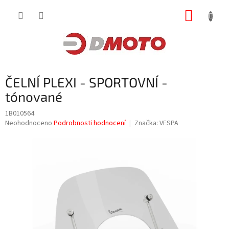
Přejít
NÁKUP
na
obsah
KOŠÍK
ČELNÍ PLEXI - SPORTOVNÍ -
tónované
1B010564
Průměrné
Neohodnoceno
Podrobnosti hodnocení
Značka:
VESPA
hodnocení
produktu
je
0,0
z
5
hvězdiček.