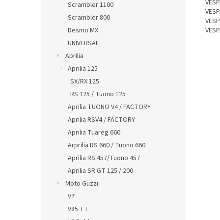
VESP
Scrambler 1100
VESP
Scrambler 800
VESP
Desmo MX
VESP
UNIVERSAL
Aprilia
Aprilia 125
SX/RX 125
RS 125 / Tuono 125
Aprilia TUONO V4 / FACTORY
Aprilia RSV4 / FACTORY
Aprilia Tuareg 660
Arprilia RS 660 / Tuono 660
Aprilia RS 457/Tuono 457
Aprilia SR GT 125 / 200
Moto Guzzi
V7
V85 TT