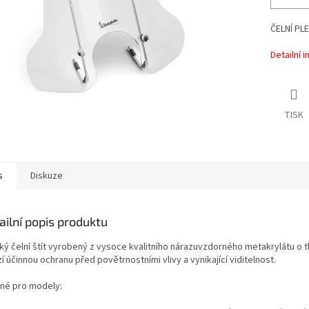
ČELNÍ PLE
Detailní 
TISK
s
Diskuze
ailní popis produktu
ký čelní štít vyrobený z vysoce kvalitního nárazuvzdorného metakrylátu o 
í účinnou ochranu před povětrnostními vlivy a vynikající viditelnost.
né pro modely: