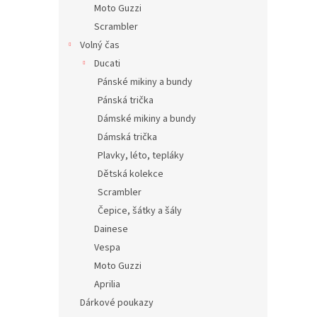
Moto Guzzi
Scrambler
Volný čas
Ducati
Pánské mikiny a bundy
Pánská trička
Dámské mikiny a bundy
Dámská trička
Plavky, léto, tepláky
Dětská kolekce
Scrambler
Čepice, šátky a šály
Dainese
Vespa
Moto Guzzi
Aprilia
Dárkové poukazy