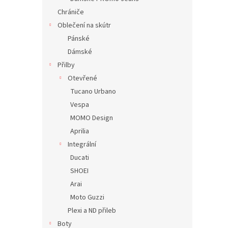
Chrániče
Oblečení na skútr
Pánské
Dámské
Přilby
Otevřené
Tucano Urbano
Vespa
MOMO Design
Aprilia
Integrální
Ducati
SHOEI
Arai
Moto Guzzi
Plexi a ND přileb
Boty