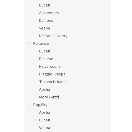
Ducati
Alpinestars
Dainese
Vespa
Náhradní slidery
Rukavice
Ducati
Dainese
Halvarssons
Piaggio, Vespa
Tucano Urbano
Aprilia
Moto Guzzi
Doplňky
Aprilia
Ducati
Vespa