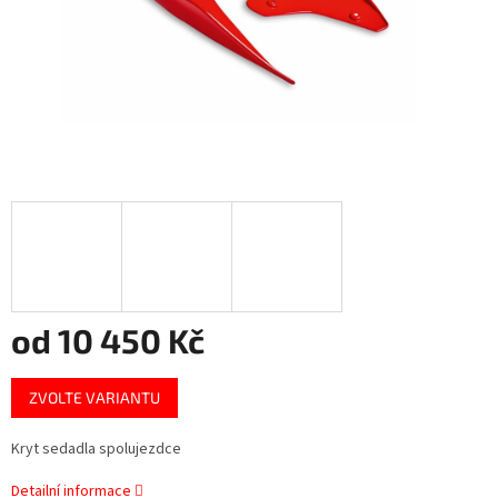
od
10 450 Kč
Měrná
ZVOLTE VARIANTU
cena:
Kryt sedadla spolujezdce
Detailní informace