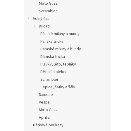
Moto Guzzi
Scrambler
Volný čas
Ducati
Pánské mikiny a bundy
Pánská trička
Dámské mikiny a bundy
Dámská trička
Plavky, léto, tepláky
Dětská kolekce
Scrambler
Čepice, šátky a šály
Dainese
Vespa
Moto Guzzi
Aprilia
Dárkové poukazy