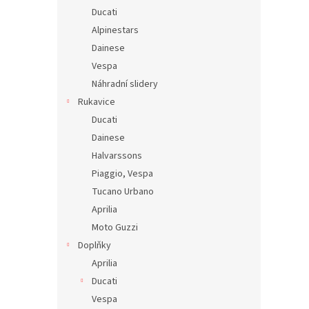
Ducati
Alpinestars
Dainese
Vespa
Náhradní slidery
Rukavice
Ducati
Dainese
Halvarssons
Piaggio, Vespa
Tucano Urbano
Aprilia
Moto Guzzi
Doplňky
Aprilia
Ducati
Vespa