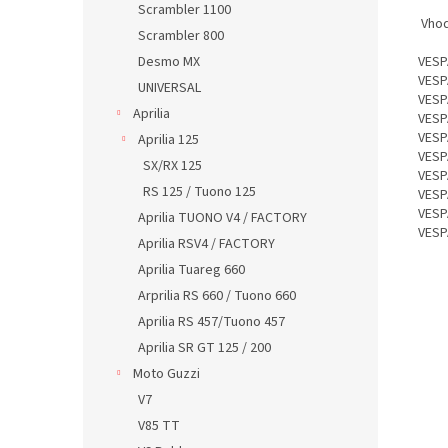
Scrambler 1100
Vhod
Scrambler 800
Desmo MX
VESP
VESP
UNIVERSAL
VESP
Aprilia
VESP
VESP
Aprilia 125
VESP
SX/RX 125
VESP
RS 125 / Tuono 125
VESP
VESP
Aprilia TUONO V4 / FACTORY
VESP
Aprilia RSV4 / FACTORY
Aprilia Tuareg 660
Arprilia RS 660 / Tuono 660
Aprilia RS 457/Tuono 457
Aprilia SR GT 125 / 200
Moto Guzzi
V7
V85 TT