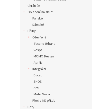
Chrániče
Oblečení na skútr
Pánské
Dámské
Přilby
Otevřené
Tucano Urbano
Vespa
MOMO Design
Aprilia
Integrální
Ducati
SHOEI
Arai
Moto Guzzi
Plexi a ND přileb
Boty