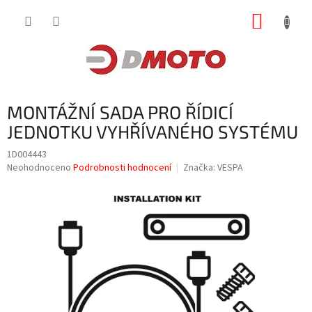
Přejít
NÁKUP
na
obsah
KOŠÍK
MONTÁŽNÍ SADA PRO ŘÍDICÍ
JEDNOTKU VYHŘÍVANÉHO SYSTÉMU
1D004443
Průměrné
Neohodnoceno
Podrobnosti hodnocení
Značka:
VESPA
hodnocení
produktu
je
0,0
z
5
hvězdiček.