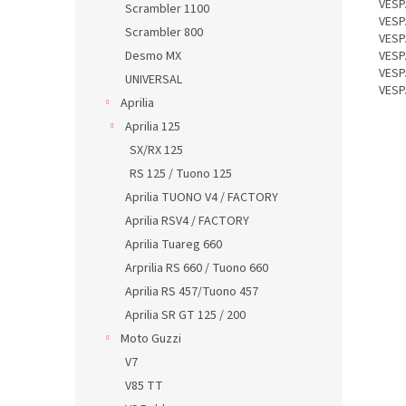
VESP
Scrambler 1100
VESP
Scrambler 800
VESP
Desmo MX
VESP
VESP
UNIVERSAL
VESP
Aprilia
Aprilia 125
SX/RX 125
RS 125 / Tuono 125
Aprilia TUONO V4 / FACTORY
Aprilia RSV4 / FACTORY
Aprilia Tuareg 660
Arprilia RS 660 / Tuono 660
Aprilia RS 457/Tuono 457
Aprilia SR GT 125 / 200
Moto Guzzi
V7
V85 TT