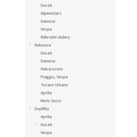
Ducati
Alpinestars
Dainese
Vespa
Náhradní slidery
Rukavice
Ducati
Dainese
Halvarssons
Piaggio, Vespa
Tucano Urbano
Aprilia
Moto Guzzi
Doplňky
Aprilia
Ducati
Vespa