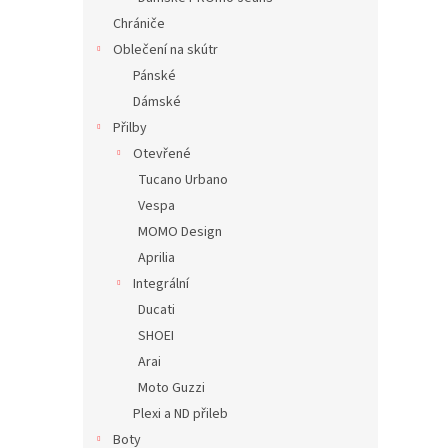
Chrániče
Oblečení na skútr
Pánské
Dámské
Přilby
Otevřené
Tucano Urbano
Vespa
MOMO Design
Aprilia
Integrální
Ducati
SHOEI
Arai
Moto Guzzi
Plexi a ND přileb
Boty