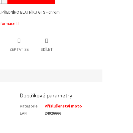
PŘEDNÍHO BLATNÍKU GTS - chrom
informace
ZEPTAT SE
SDÍLET
Doplňkové parametry
Kategorie
:
Příslušenství moto
EAN
:
24026666