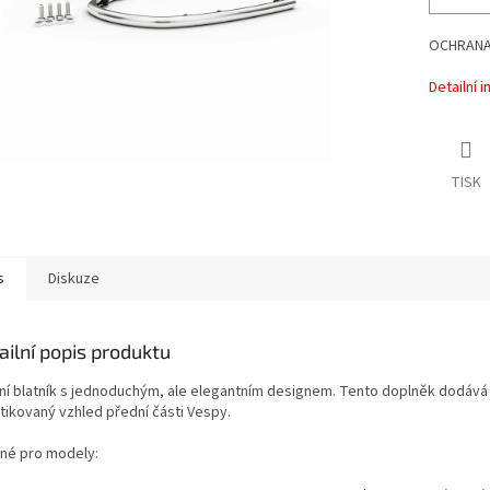
OCHRANA 
Detailní 
TISK
s
Diskuze
ailní popis produktu
ní blatník s jednoduchým, ale elegantním designem. Tento doplněk dodává
stikovaný vzhled přední části Vespy.
né pro modely: