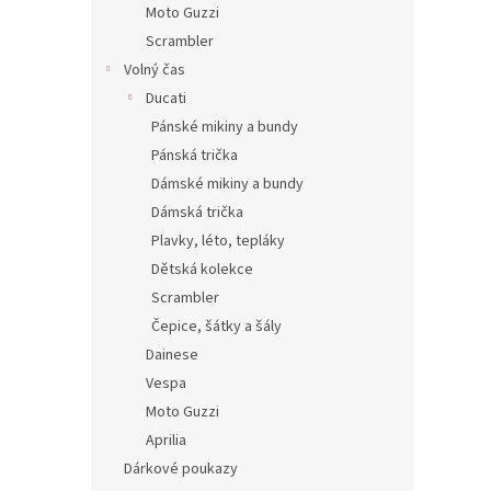
Moto Guzzi
Scrambler
Volný čas
Ducati
Pánské mikiny a bundy
Pánská trička
Dámské mikiny a bundy
Dámská trička
Plavky, léto, tepláky
Dětská kolekce
Scrambler
Čepice, šátky a šály
Dainese
Vespa
Moto Guzzi
Aprilia
Dárkové poukazy