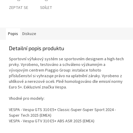
ZEPTAT SE
SDÍLET
Popis
Diskuze
Detailní popis produktu
Sportovní výfukový systém se sportovním designem a high-tech
prvky. Vyrobeno, testováno a schváleno výzkumným a
vývojovým centrem Piaggio Group: instalace tohoto
příslušenství si vyhrazuje právo na uplatnění záruky. Vyrobeno z
uhlíkové a nerezové oceli. Plně homologováno dle emisní normy
Euro 5+. Exkluzivní značka Vespa.
Vhodné pro modely:
VESPA - Vespa GTS 310 E5+ Classic-Super-Super Sport 2024 -
Super Tech 2025 (EMEA)
VESPA - Vespa GTV 310 E5+ ABS ASR 2025 (EMEA)