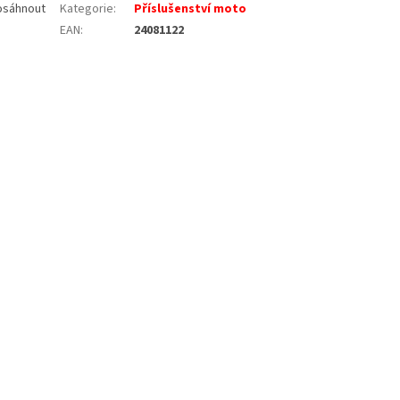
dosáhnout
Kategorie
:
Příslušenství moto
EAN
:
24081122