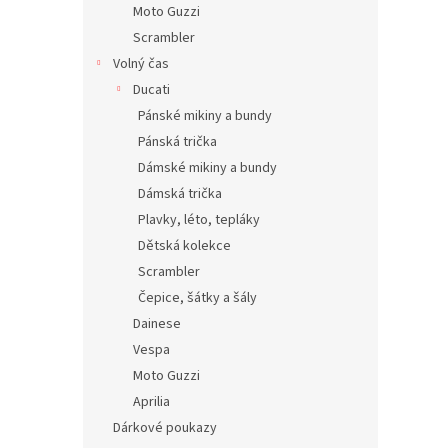
Moto Guzzi
Scrambler
Volný čas
Ducati
Pánské mikiny a bundy
Pánská trička
Dámské mikiny a bundy
Dámská trička
Plavky, léto, tepláky
Dětská kolekce
Scrambler
Čepice, šátky a šály
Dainese
Vespa
Moto Guzzi
Aprilia
Dárkové poukazy