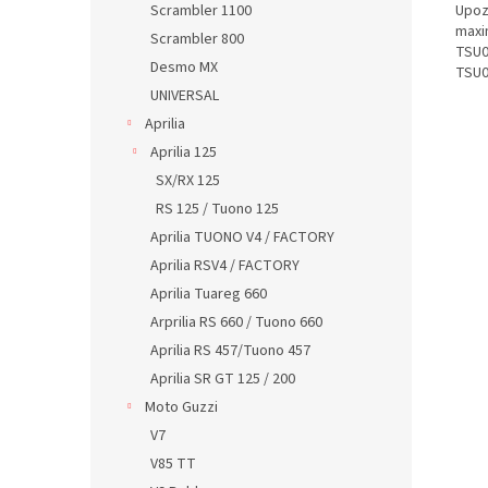
Upoz
Scrambler 1100
maxi
Scrambler 800
TSU0
Desmo MX
TSU0
UNIVERSAL
Aprilia
Aprilia 125
SX/RX 125
RS 125 / Tuono 125
Aprilia TUONO V4 / FACTORY
Aprilia RSV4 / FACTORY
Aprilia Tuareg 660
Arprilia RS 660 / Tuono 660
Aprilia RS 457/Tuono 457
Aprilia SR GT 125 / 200
Moto Guzzi
V7
V85 TT