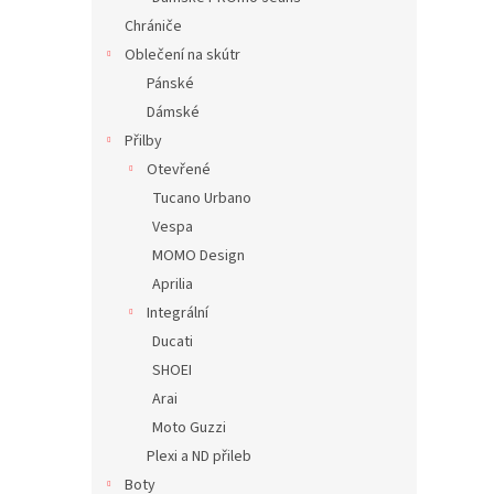
Chrániče
Oblečení na skútr
Pánské
Dámské
Přilby
Otevřené
Tucano Urbano
Vespa
MOMO Design
Aprilia
Integrální
Ducati
SHOEI
Arai
Moto Guzzi
Plexi a ND přileb
Boty