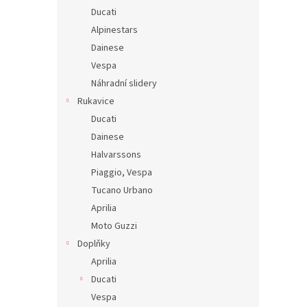
Ducati
Alpinestars
Dainese
Vespa
Náhradní slidery
Rukavice
Ducati
Dainese
Halvarssons
Piaggio, Vespa
Tucano Urbano
Aprilia
Moto Guzzi
Doplňky
Aprilia
Ducati
Vespa