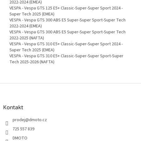
2022-2024 (EMEA)
VESPA - Vespa GTS 125 E5+ Classic-Super-Super Sport 2024 -
Super Tech 2025 (EMEA)
VESPA - Vespa GTS 300 ABS E5 Super-Super Sport-Super Tech
2022-2024 (EMEA)
VESPA - Vespa GTS 300 ABS E5 Super-Super Sport-Super Tech
2022-2025 (NAFTA)
VESPA - Vespa GTS 310 E5+ Classic-Super-Super Sport 2024 -
Super Tech 2025 (EMEA)
VESPA - Vespa GTS 310 E5+ Classic-Super-Super Sport-Super
Tech 2025-2026 (NAFTA)
Z
á
p
a
Kontakt
t
prodej
@
dmoto.cz
í
725 557 839
DMOTO