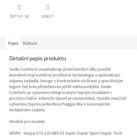
ZEPTAT SE
SDÍLET
Popis
Diskuze
Detailní popis produktu
Sedlo Comfort+ maximalizuje jízdní komfort díky použití
inovativní trojrozměrné pružinové technologie a optimalizaci
objemu sedadla. Design s kontrastními vložkami a specifickým
logem činí toto příslušenství ještě exkluzivnějším. Sedlo
Comfort+ je vybaveno integrovaným topným modulem v
prostoru řidiče. Intenzita topení je nastavitelná. Vozidlo musí být
vybaveno topnou jednotkou Piaggio Mia a souvisejícími
instalačními sadami.
Vhodné pro modely.
VESPA - Vespa GTS 125 ABS E5 Super-Super Sport-Super Tech