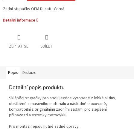
Zadní stupačky OEM Ducati - černá
Detailní informace
ZEPTAT SE
SDÍLET
Popis
Diskuze
Detailní popis produktu
Sklápěcí stupačky pro spolujezdce vyrobené z lehké slitiny,
obráběné z masivního materiálu a následně eloxované,
kompatibilní s originálními zadními sadami pro zlepšení
přilnavosti a estetiky motocyklu.
Pro montáž nejsou nutné žádné úpravy.