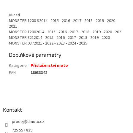
Ducati
MONSTER 1200 S2014 - 2015 - 2016 - 2017 - 2018 - 2019 - 2020 -
2021
MONSTER 12002014 - 2015 - 2016 - 2017 - 2018 - 2019 - 2020 - 2021
MONSTER 8212014 - 2015 - 2016 - 2017 - 2018 - 2019 - 2020
MONSTER 9372021 - 2022 - 2023 - 2024 - 2025
Doplňkové parametry
Kategorie
:
Příslušenství moto
EAN
:
18033342
Z
á
p
a
Kontakt
t
prodej
@
dmoto.cz
í
725 557 839