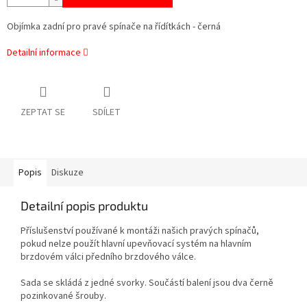
Objímka zadní pro pravé spínače na řídítkách - černá
Detailní informace
ZEPTAT SE
SDÍLET
Popis
Diskuze
Detailní popis produktu
Příslušenství používané k montáži našich pravých spínačů,
pokud nelze použít hlavní upevňovací systém na hlavním
brzdovém válci předního brzdového válce.
Sada se skládá z jedné svorky. Součástí balení jsou dva černě
pozinkované šrouby.